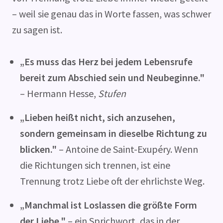
– weil sie genau das in Worte fassen, was schwer
zu sagen ist.
„Es muss das Herz bei jedem Lebensrufe
bereit zum Abschied sein und Neubeginne."
– Hermann Hesse,
Stufen
„Lieben heißt nicht, sich anzusehen,
sondern gemeinsam in dieselbe Richtung zu
blicken."
– Antoine de Saint-Exupéry. Wenn
die Richtungen sich trennen, ist eine
Trennung trotz Liebe oft der ehrlichste Weg.
„Manchmal ist Loslassen die größte Form
der Liebe."
– ein Sprichwort, das in der