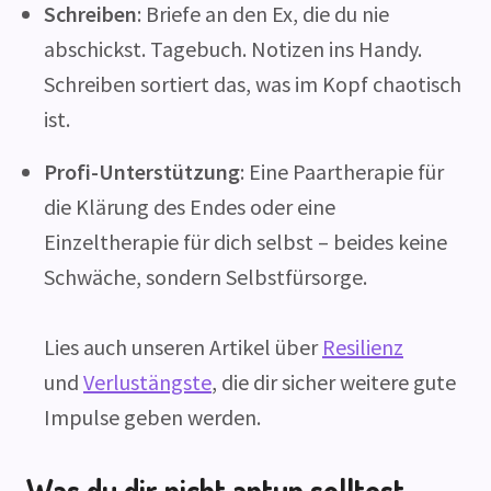
Schreiben
: Briefe an den Ex, die du nie
abschickst. Tagebuch. Notizen ins Handy.
Schreiben sortiert das, was im Kopf chaotisch
ist.
Profi-Unterstützung
: Eine Paartherapie für
die Klärung des Endes oder eine
Einzeltherapie für dich selbst – beides keine
Schwäche, sondern Selbstfürsorge.
Lies auch unseren Artikel über
Resilienz
und
Verlustängste
, die dir sicher weitere gute
Impulse geben werden.
Was du dir nicht antun solltest